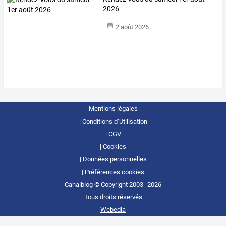
2026
2 août 2026
Mentions légales
Conditions d’Utilisation
CGV
Cookies
Données personnelles
Préférences cookies
Canalblog © Copyright 2003--2026
Tous droits réservés
Webedia