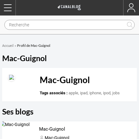
Profil de Mac-Guignol
Accueil
»
Mac-Guignol
Mac-Guignol
Tags associés :
apple
,
ipad
,
iphone
,
ipod
,
jobs
Ses blogs
Mac-Guignol
Mac-Guignol