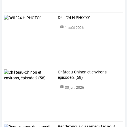
Défi "24 H PHOTO"
1 août 2026
Château-Chinon et environs,
épisode 2 (58)
30 juil. 2026
Rendez-vous du samedi 1er août