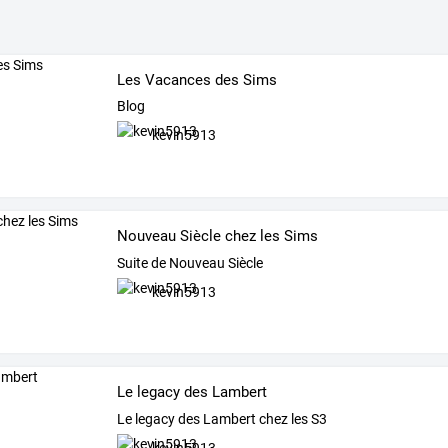
Les Vacances des Sims
Blog
kevin5913
Nouveau Siècle chez les Sims
Suite de Nouveau Siècle
kevin5913
Le legacy des Lambert
Le legacy des Lambert chez les S3
kevin5913