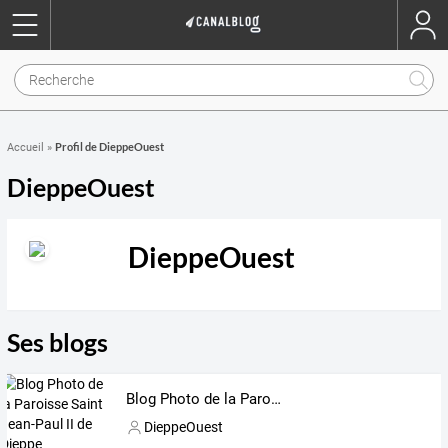
Profil de DieppeOuest
Accueil
»
DieppeOuest
DieppeOuest
Ses blogs
Blog Photo de la Paroisse Saint Jean-Paul II de Dieppe
DieppeOuest