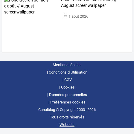
August screenwallpaper
1 août 2026
Mentions légales
Conditions d’Utilisation
CGV
Cookies
Données personnelles
Préférences cookies
Canalblog © Copyright 2003--2026
Tous droits réservés
Webedia