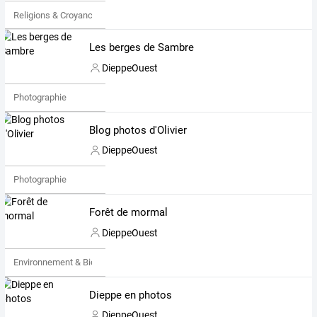
Religions & Croyances
Les berges de Sambre
DieppeOuest
Photographie
Blog photos d'Olivier
DieppeOuest
Photographie
Forêt de mormal
DieppeOuest
Environnement & Bio
Dieppe en photos
DieppeOuest