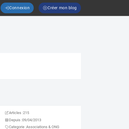
Connexion
Créer mon blog
Articles :
215
Depuis :
09/04/2013
Categorie :
Associations & ONG