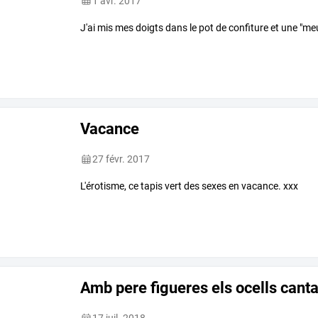
1 avr. 2017
J'ai mis mes doigts dans le pot de confiture et une "meut
Vacance
27 févr. 2017
L'érotisme, ce tapis vert des sexes en vacance. xxx
Amb pere figueres els ocells cant