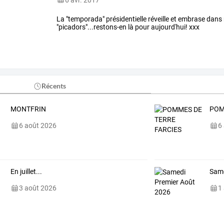
La "temporada" présidentielle réveille et embrase dans 
"picadors"...restons-en là pour aujourd'hui! xxx
Récents
MONTFRIN
POM
6 août 2026
6
En juillet...
Same
3 août 2026
1