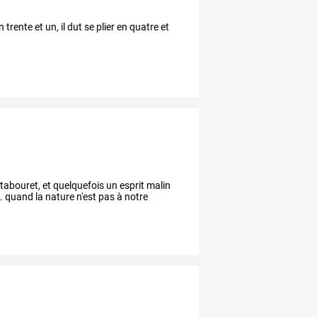
trente et un, il dut se plier en quatre et
un tabouret, et quelquefois un esprit malin
te. quand la nature n'est pas à notre