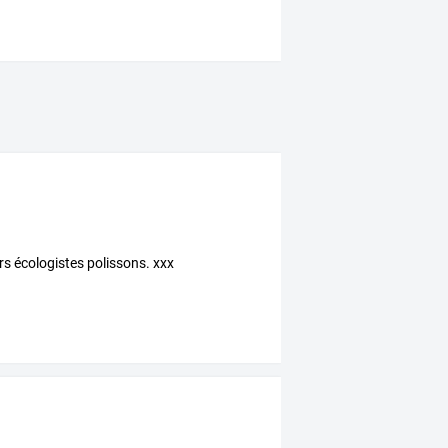
rs écologistes polissons. xxx