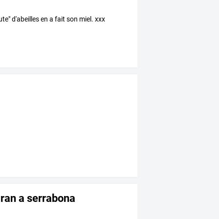
e" d'abeilles en a fait son miel. xxx
aran a serrabona