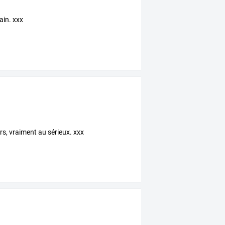
ain. xxx
rs, vraiment au sérieux. xxx