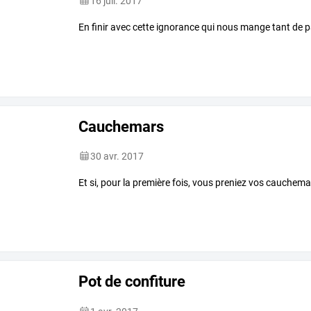
16 juil. 2017
En finir avec cette ignorance qui nous mange tant de p
Cauchemars
30 avr. 2017
Et si, pour la première fois, vous preniez vos cauchema
Pot de confiture