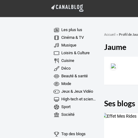
Les plus lus
Profil de Ja
Accueil
»
Cinéma & TV
Jaume
Musique
Loisirs & Culture
Cuisine
Déco
Beauté & santé
Mode
Jeux & Jeux Vidéo
High-tech et sciences
Ses blogs
Sport
Société
Top des blogs