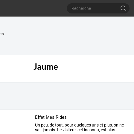
ume
Jaume
Effet Mes Rides
Un
peu,
de
tout,
pour
quelques
uns
et
plus,
on
ne
sait
jamais.
Le
visiteur,
cet
inconnu,
est
plus