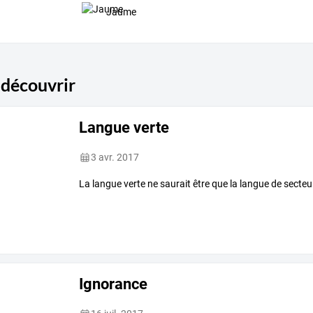
difficile
à
…
Jaume
 découvrir
Langue verte
3 avr. 2017
La langue verte ne saurait être que la langue de secteu
Ignorance