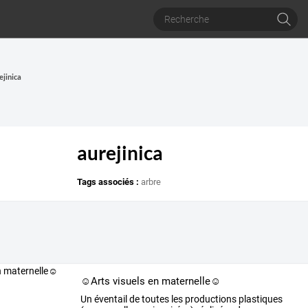
ejinica
aurejinica
Tags associés :
arbre
☺Arts visuels en maternelle☺
Un
éventail
de
toutes
les
productions
plastiques