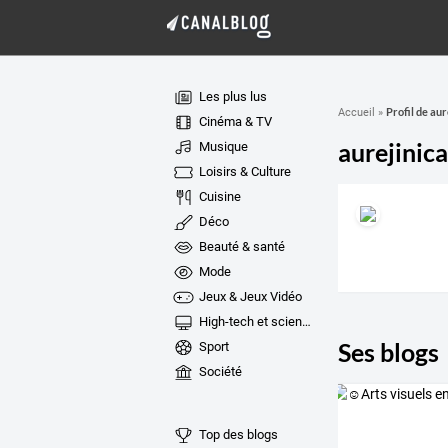
Les plus lus
Profil de aur
Accueil
»
Cinéma & TV
aurejinica
Musique
Loisirs & Culture
Cuisine
Déco
Beauté & santé
Mode
Jeux & Jeux Vidéo
High-tech et sciences
Ses blogs
Sport
Société
Top des blogs