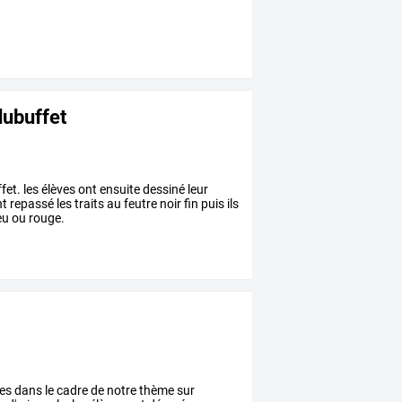
dubuffet
et. les élèves ont ensuite dessiné leur
t repassé les traits au feutre noir fin puis ils
eu ou rouge.
es
dans
le
cadre
de
notre
thème
sur