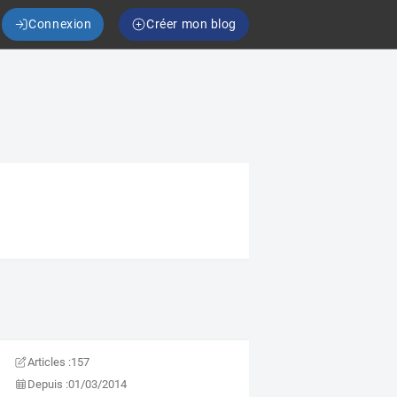
Connexion
Créer mon blog
Articles :
157
Depuis :
01/03/2014