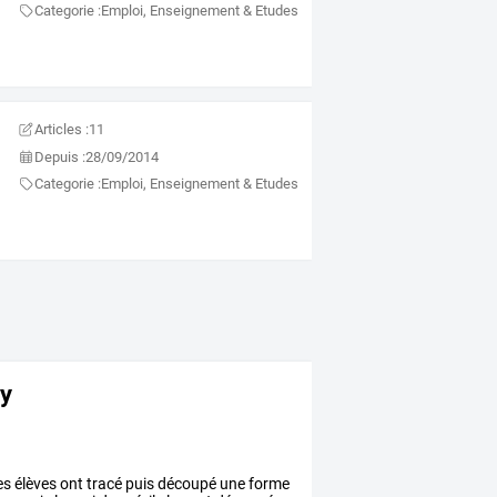
Categorie :
Emploi, Enseignement & Etudes
Articles :
11
Depuis :
28/09/2014
Categorie :
Emploi, Enseignement & Etudes
ky
es
élèves
ont
tracé
puis
découpé
une
forme