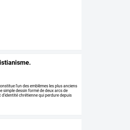
istianisme.
onstitue
l'un
des
emblèmes
les
plus
anciens
e
simple
dessin
formé
de
deux
arcs
de
t
d'identité
chrétienne
qui
perdure
depuis