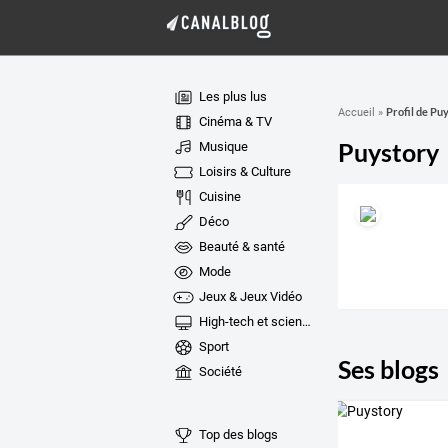
Les plus lus
Profil de Pu
Accueil
»
Cinéma & TV
Puystory
Musique
Loisirs & Culture
Cuisine
Déco
Beauté & santé
Mode
Jeux & Jeux Vidéo
High-tech et sciences
Sport
Ses blogs
Société
Top des blogs