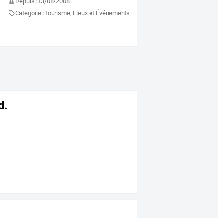
Depuis :
13/08/2008
Categorie :
Tourisme, Lieux et Événements
d.