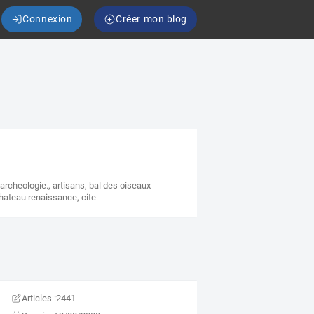
Connexion
Créer mon blog
,
archeologie.
,
artisans
,
bal des oiseaux
hateau renaissance
,
cite
Articles :
2441