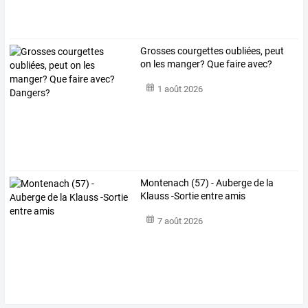
Grosses courgettes oubliées, peut
on les manger? Que faire avec?
Dangers?
1 août 2026
Montenach (57) - Auberge de la
Klauss -Sortie entre amis
7 août 2026