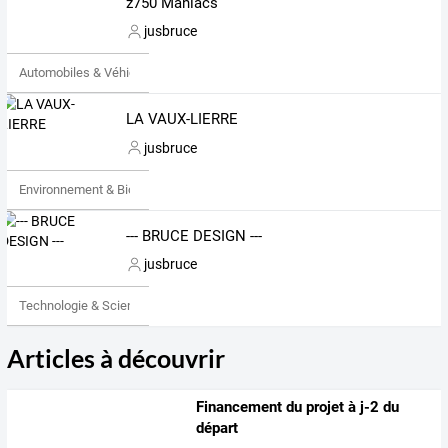
z750 Maniacs
jusbruce
Automobiles & Véhicules
LA VAUX-LIERRE
jusbruce
Environnement & Bio
--- BRUCE DESIGN ---
jusbruce
Technologie & Science
Articles à découvrir
Financement du projet à j-2 du
départ