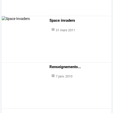
Space invaders
31 mars 2011
Renseignements...
7 janv. 2010