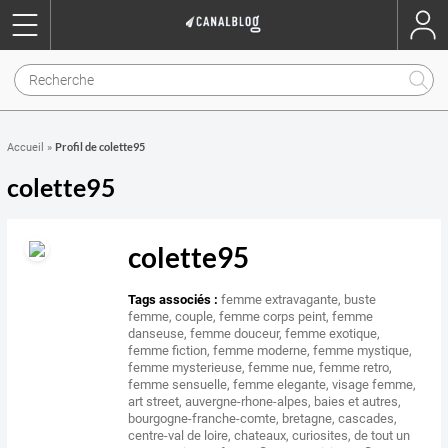
Profil de colette95
Accueil
»
colette95
colette95
Tags associés :
femme extravagante
,
buste
femme
,
couple
,
femme corps peint
,
femme
danseuse
,
femme douceur
,
femme exotique
,
femme fiction
,
femme moderne
,
femme mystique
,
femme mysterieuse
,
femme nue
,
femme retro
,
femme sensuelle
,
femme elegante
,
visage femme
,
art street
,
auvergne-rhone-alpes
,
baies et autres
,
bourgogne-franche-comte
,
bretagne
,
cascades
,
centre-val de loire
,
chateaux
,
curiosites
,
de tout un