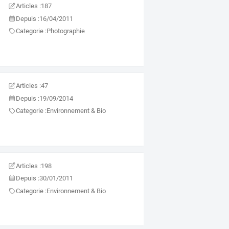
Articles :
187
Depuis :
16/04/2011
Categorie :
Photographie
Articles :
47
Depuis :
19/09/2014
Categorie :
Environnement & Bio
Articles :
198
Depuis :
30/01/2011
Categorie :
Environnement & Bio