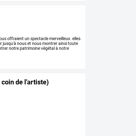
ous
offraient
un
spectacle
merveilleux.
elles
r
jusqu'à
nous
et
nous
montrer
ainsi
toute
trer
notre
patrimoine
végétal
à
notre
coin de l'artiste)