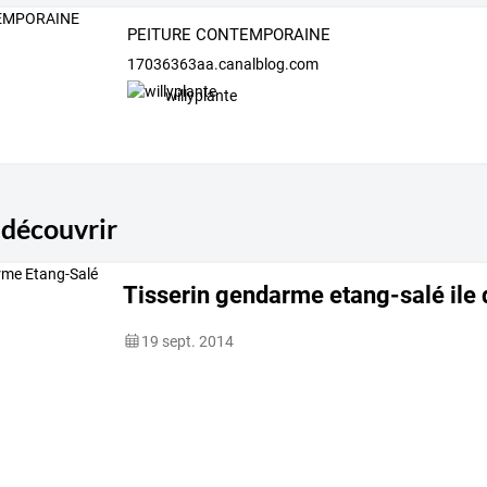
PEITURE CONTEMPORAINE
17036363aa.canalblog.com
willyplante
 découvrir
Tisserin gendarme etang-salé ile 
19 sept. 2014