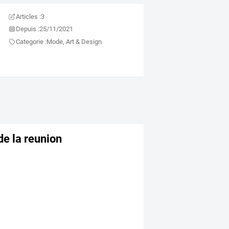
Articles :
3
Depuis :
25/11/2021
Categorie :
Mode, Art & Design
de la reunion