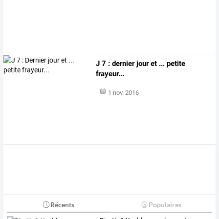
J 7 : dernier jour et ... petite
frayeur...
1 nov. 2016
Récents
Populaires