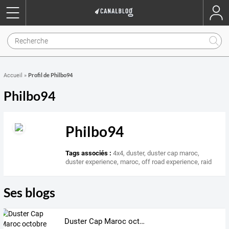
Profil de Philbo94
Accueil
»
Philbo94
Philbo94
Tags associés :
4x4
,
duster
,
duster cap maroc
,
duster experience
,
maroc
,
off road experience
,
raid
Ses blogs
Duster Cap Maroc octobre 2016