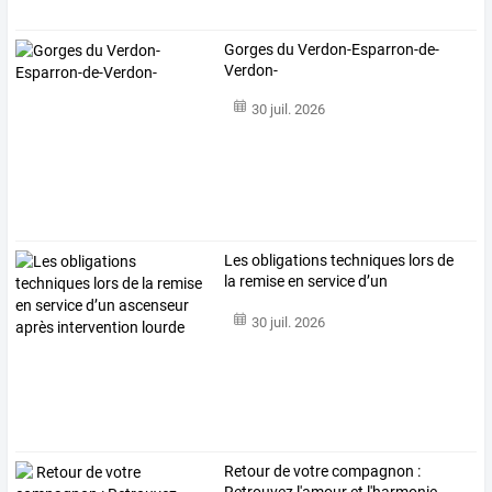
Gorges du Verdon-Esparron-de-
Verdon-
30 juil. 2026
Les
obligations
techniques
lors
de
la
remise
en
service
d’un
ascenseur
…
30 juil. 2026
Retour
de
votre
compagnon
: