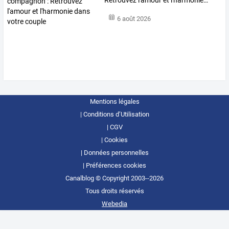
Retrouvez
l'amour
et
l'harmonie
…
6 août 2026
Mentions légales
Conditions d’Utilisation
CGV
Cookies
Données personnelles
Préférences cookies
Canalblog © Copyright 2003--2026
Tous droits réservés
Webedia