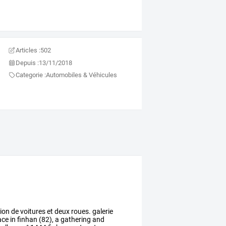
Articles :
502
Depuis :
13/11/2018
Categorie :
Automobiles & Véhicules
on de voitures et deux roues. galerie
ace in finhan (82), a gathering and