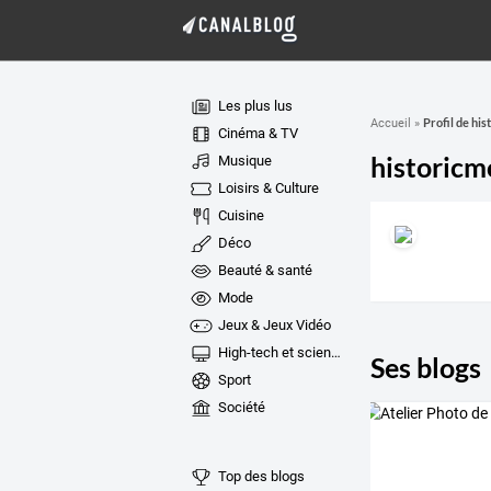
Les plus lus
Profil de hi
Accueil
»
Cinéma & TV
historicm
Musique
Loisirs & Culture
Cuisine
Déco
Beauté & santé
Mode
Jeux & Jeux Vidéo
High-tech et sciences
Ses blogs
Sport
Société
Top des blogs