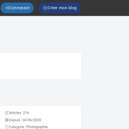
Connexion
Créer mon blog
Articles :
216
Depuis :
30/06/2020
Categorie :
Photographie