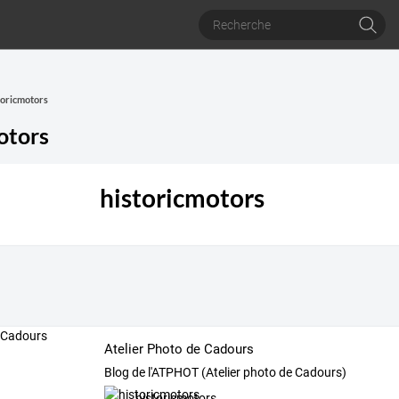
storicmotors
otors
historicmotors
Atelier Photo de Cadours
Blog de l'ATPHOT (Atelier photo de Cadours)
historicmotors