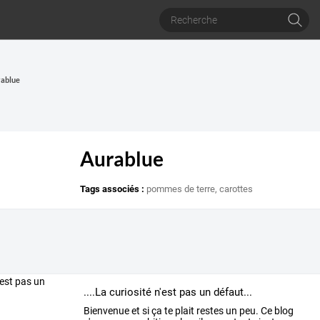
rablue
Aurablue
Tags associés :
pommes de terre
,
carottes
....La curiosité n'est pas un défaut...
Bienvenue et si ça te plait restes un peu. Ce blog