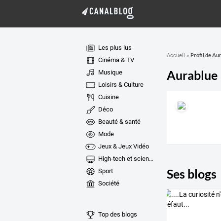
Les plus lus
Profil de Au
Accueil
»
Cinéma & TV
Aurablue
Musique
Loisirs & Culture
Cuisine
Déco
Beauté & santé
Mode
Jeux & Jeux Vidéo
High-tech et sciences
Ses blogs
Sport
Société
Top des blogs