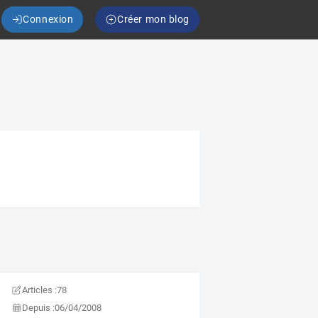
Connexion
Créer mon blog
Articles :
78
Depuis :
06/04/2008