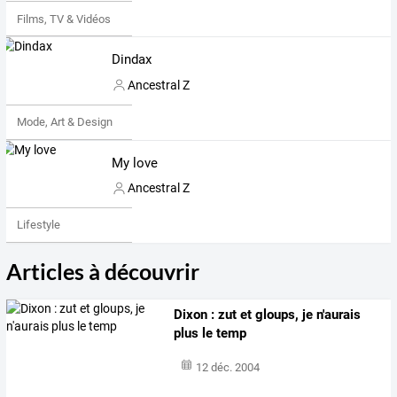
Films, TV & Vidéos
Dindax
Ancestral Z
Mode, Art & Design
My love
Ancestral Z
Lifestyle
Articles à découvrir
Dixon : zut et gloups, je n'aurais
plus le temp
12 déc. 2004