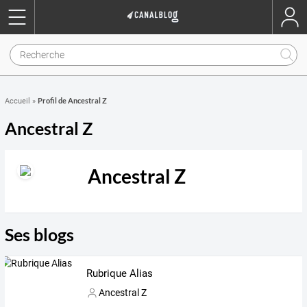
Profil de Ancestral Z
Accueil
»
Ancestral Z
Ancestral Z
Ses blogs
Rubrique Alias
Ancestral Z