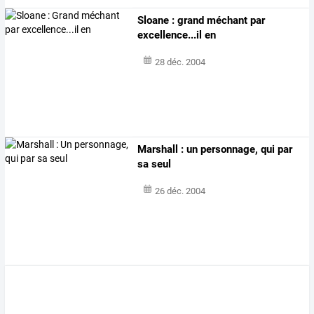
Sloane : grand méchant par
excellence...il en
28 déc. 2004
Marshall : un personnage, qui par
sa seul
26 déc. 2004