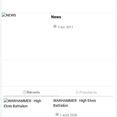
News
3 avr. 2011
Récents
Populaires
WARHAMMER : High Elves
Battalion
1 août 2026