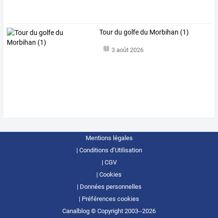
Tour du golfe du Morbihan (1)
3 août 2026
Mentions légales
Conditions d’Utilisation
CGV
Cookies
Données personnelles
Préférences cookies
Canalblog © Copyright 2003--2026