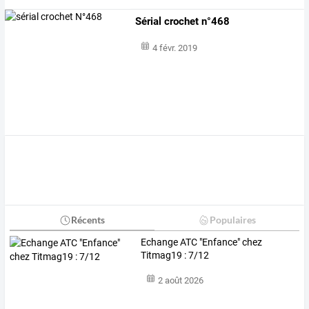
Sérial crochet n°468
4 févr. 2019
Récents
Populaires
Echange ATC "Enfance" chez
Titmag19 : 7/12
2 août 2026