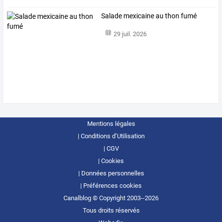
Salade mexicaine au thon fumé
29 juil. 2026
Mentions légales
Conditions d’Utilisation
CGV
Cookies
Données personnelles
Préférences cookies
Canalblog © Copyright 2003--2026
Tous droits réservés