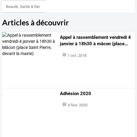
Beauté, Santé & Remise en forme
Articles à découvrir
Appel
à
rassemblement
vendredi
4
janvier
à
18h30
à
mâcon
(place
…
1 oct. 2018
Adhésion 2020
4 févr. 2020