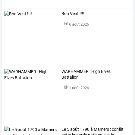
Bon Vent !!!!
6 août 2026
WARHAMMER : High Elves
Battalion
1 août 2026
Le
5
août
1790
à
Mamers
:
conflit