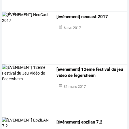
[événement] neocast 2017
6 avr. 2017
[événement] 12ème festival du jeu
vidéo de fegersheim
31 mars 2017
[événement] epzilan 7.2