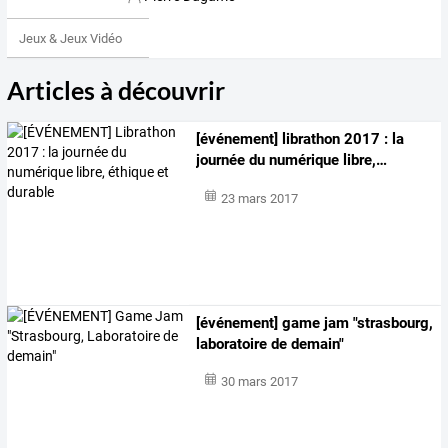
Jeux & Jeux Vidéo
Articles à découvrir
[événement]
librathon
2017
:
la
journée
du
numérique
libre,
…
23 mars 2017
[événement] game jam "strasbourg,
laboratoire de demain"
30 mars 2017