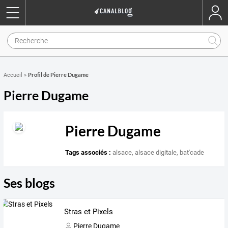
Profil de Pierre Dugame
Accueil
»
Pierre Dugame
Pierre Dugame
Tags associés :
alsace
,
alsace digitale
,
bat'cade
Ses blogs
Stras et Pixels
Pierre Dugame