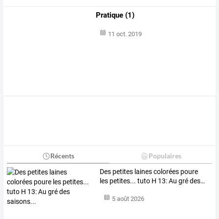
Pratique (1)
11 oct. 2019
Récents
Populaires
Des
petites
laines
colorées
poure
les
petites...
tuto
H
13:
Au
gré
des
…
5 août 2026