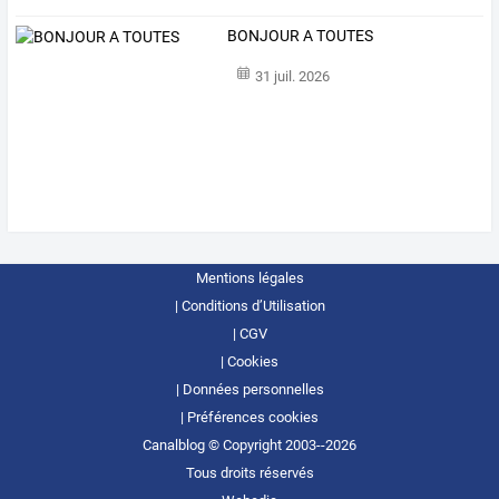
BONJOUR A TOUTES
31 juil. 2026
Mentions légales
Conditions d’Utilisation
CGV
Cookies
Données personnelles
Préférences cookies
Canalblog © Copyright 2003--2026
Tous droits réservés