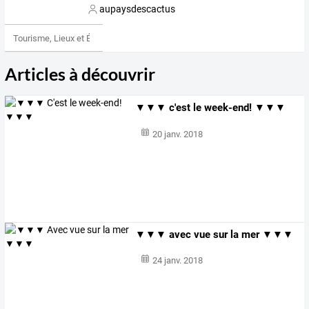
aupaysdescactus
Tourisme, Lieux et Événements
Articles à découvrir
▼▼▼ c'est le week-end! ▼▼▼
20 janv. 2018
▼▼▼ avec vue sur la mer ▼▼▼
24 janv. 2018