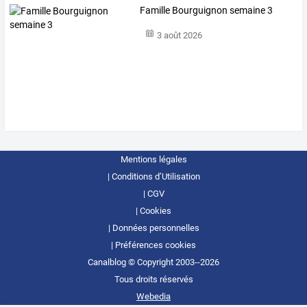
Famille Bourguignon semaine 3
3 août 2026
Mentions légales
Conditions d’Utilisation
CGV
Cookies
Données personnelles
Préférences cookies
Canalblog © Copyright 2003--2026
Tous droits réservés
Webedia