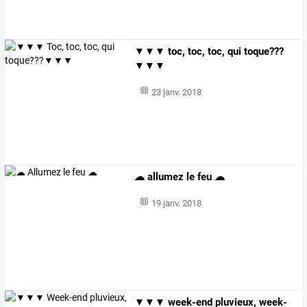
▼▼▼ toc, toc, toc, qui toque???
▼▼▼
23 janv. 2018
☁ allumez le feu ☁
19 janv. 2018
▼▼▼ week-end pluvieux, week-