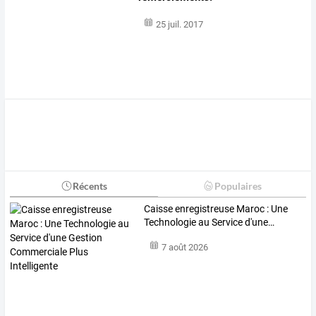
25 juil. 2017
Récents
Populaires
Caisse
enregistreuse
Maroc
:
Une
Technologie
au
Service
d'une
…
7 août 2026