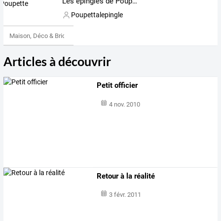
Les épingles de Poupette
Poupettalepingle
Maison, Déco & Bricolage
Articles à découvrir
Petit officier
4 nov. 2010
Retour à la réalité
3 févr. 2011