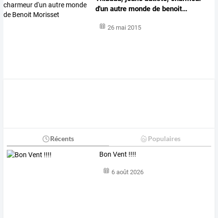
d'un
autre
monde
de
benoit
…
26 mai 2015
Récents
Populaires
Bon Vent !!!!
6 août 2026