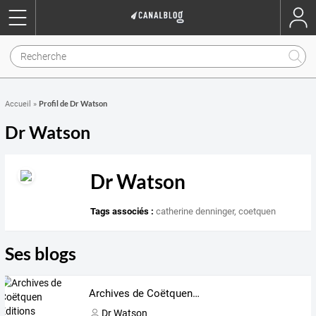
Profil de Dr Watson
Accueil
»
Dr Watson
Dr Watson
Tags associés :
catherine denninger
,
coetquen
Ses blogs
Archives de Coëtquen Editions
Dr Watson