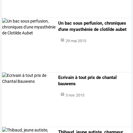
Un bac sous perfusion, chroniques
d'une myasthénie de clotilde aubet
29 mai 2015
Ecrivain à tout prix de chantal
bauwens
3 nov. 2015
Thibaud,
jeune
autiste,
charmeur