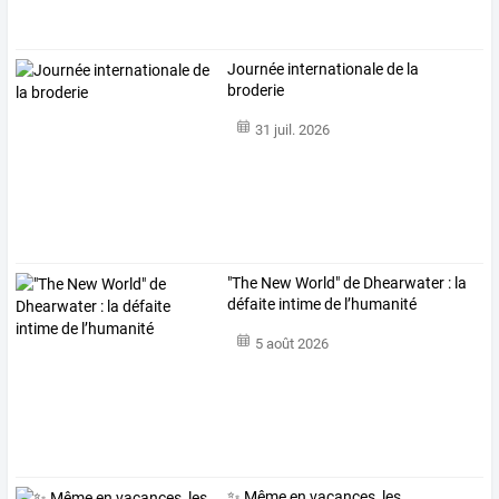
Journée internationale de la
broderie
31 juil. 2026
"The New World" de Dhearwater : la
défaite intime de l’humanité
5 août 2026
✨ Même en vacances, les