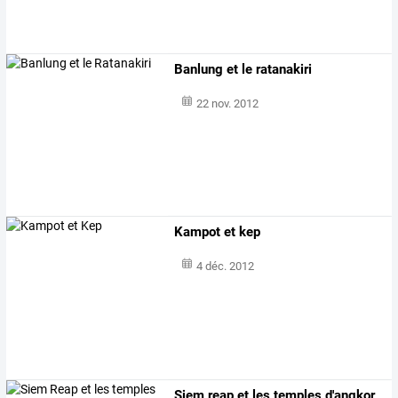
Banlung et le ratanakiri
22 nov. 2012
Kampot et kep
4 déc. 2012
Siem reap et les temples d'angkor