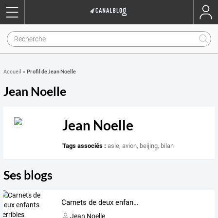
Profil de Jean Noelle
Accueil
»
Jean Noelle
Jean Noelle
Tags associés :
asie
,
avion
,
beijing
,
bilan
Ses blogs
Carnets de deux enfants terribles
Jean Noelle