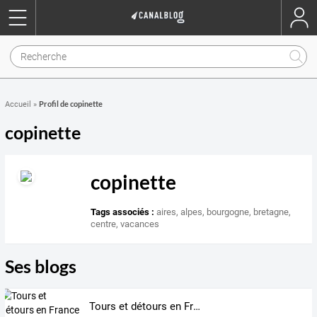
Profil de copinette
Accueil
»
copinette
copinette
Tags associés :
aires
,
alpes
,
bourgogne
,
bretagne
,
centre
,
vacances
Ses blogs
Tours et détours en France