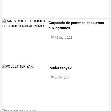
Carpaccio de pommes et saumon
aux agrumes
12 mars 2021
Poulet teriyaki
2 févr. 2021