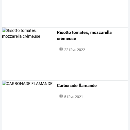
Risotto tomates, mozzarella
crémeuse
22 févr. 2022
Carbonade flamande
5 févr. 2021