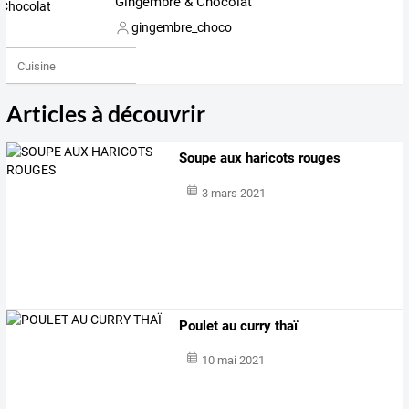
Gingembre & Chocolat
gingembre_choco
Cuisine
Articles à découvrir
Soupe aux haricots rouges
3 mars 2021
Poulet au curry thaï
10 mai 2021