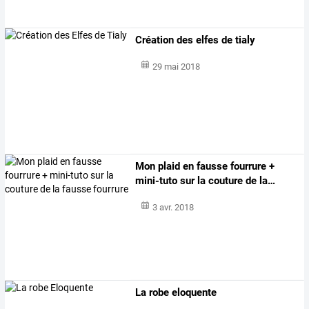
Création des elfes de tialy
29 mai 2018
Mon
plaid
en
fausse
fourrure
+
mini-tuto
sur
la
couture
de
la
…
3 avr. 2018
La robe eloquente