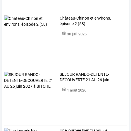
Château-Chinon et environs,
épisode 2 (58)
30 juil. 2026
SEJOUR
RANDO-DETENTE-
DECOUVERTE
21
AU
26
juin
…
1 août 2026
Une journée bien tranquille