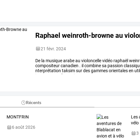
Raphael weinroth-browne au violo
21 févr. 2024
De
la
musique
arabe
au
violoncelle
vidéo
raphaël
weinr
compositeur
canadien
.
il
combine
sa
passion
classiqu
nterprétation
taksim
sur
des
gammes
orientales
en
uti
instruments
d'enregistrement
…
Récents
MONTFRIN
Les 
vélo
6 août 2026
3