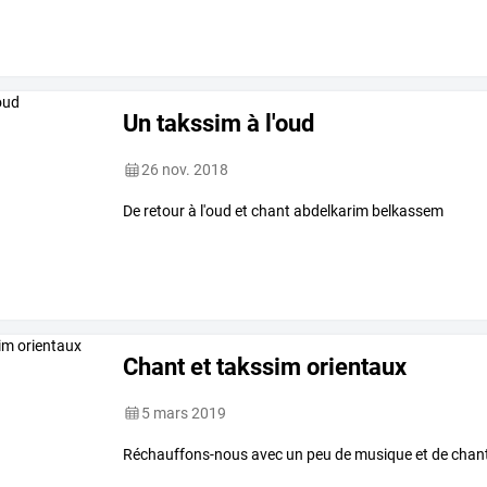
Un takssim à l'oud
26 nov. 2018
De retour à l'oud et chant abdelkarim belkassem
Chant et takssim orientaux
5 mars 2019
Réchauffons-nous avec un peu de musique et de chan