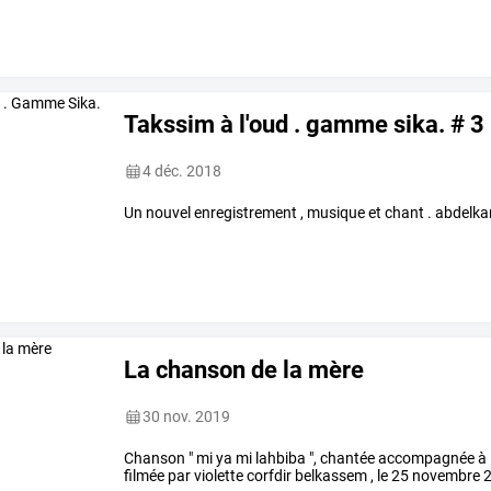
Takssim à l'oud . gamme sika. # 3
4 déc. 2018
Un nouvel enregistrement , musique et chant . abdelk
La chanson de la mère
30 nov. 2019
Chanson " mi ya mi lahbiba ", chantée accompagnée à 
filmée par violette corfdir belkassem , le 25 novembr