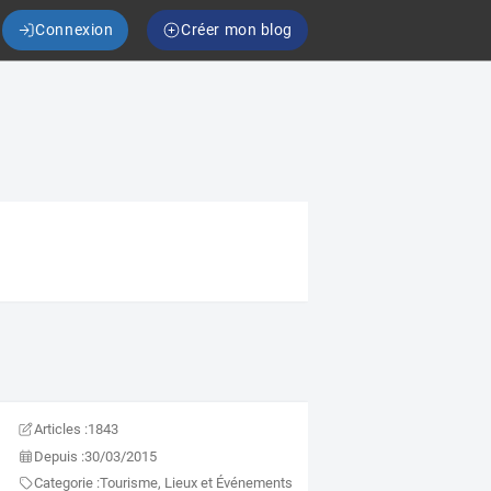
Connexion
Créer mon blog
Articles :
1843
Depuis :
30/03/2015
Categorie :
Tourisme, Lieux et Événements