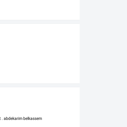
t . abdekarim belkassem