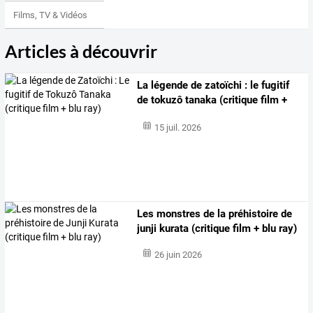
Films, TV & Vidéos
Articles à découvrir
La
légende
de
zatoïchi
:
le
fugitif
de
tokuzô
tanaka
(critique
film
+
blu
…
15 juil. 2026
Les monstres de la préhistoire de
junji kurata (critique film + blu ray)
26 juin 2026