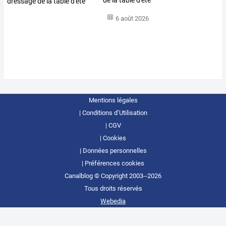
de la table d'été
6 août 2026
Mentions légales
Conditions d’Utilisation
CGV
Cookies
Données personnelles
Préférences cookies
Canalblog © Copyright 2003--2026
Tous droits réservés
Webedia