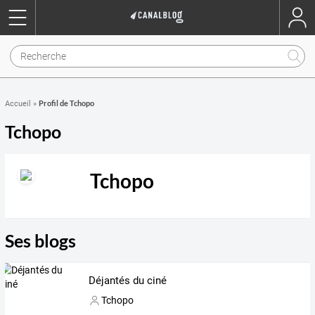
Profil de Tchopo
Accueil
»
Tchopo
Tchopo
Ses blogs
Déjantés du ciné
Tchopo