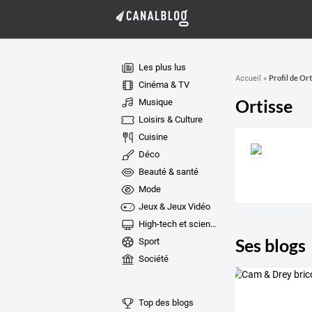
Les plus lus
Profil de Ort
Accueil
»
Cinéma & TV
Ortisse
Musique
Loisirs & Culture
Cuisine
Déco
Beauté & santé
Mode
Jeux & Jeux Vidéo
High-tech et sciences
Ses blogs
Sport
Société
Top des blogs