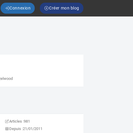
Connexion
Créer mon blog
azelwood
Articles :
981
Depuis :
21/01/2011