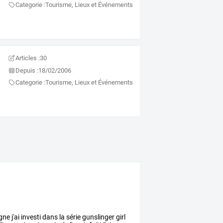
Categorie :
Tourisme, Lieux et Événements
Articles :
30
Depuis :
18/02/2006
Categorie :
Tourisme, Lieux et Événements
igne
j'ai
investi
dans
la
série
gunslinger
girl