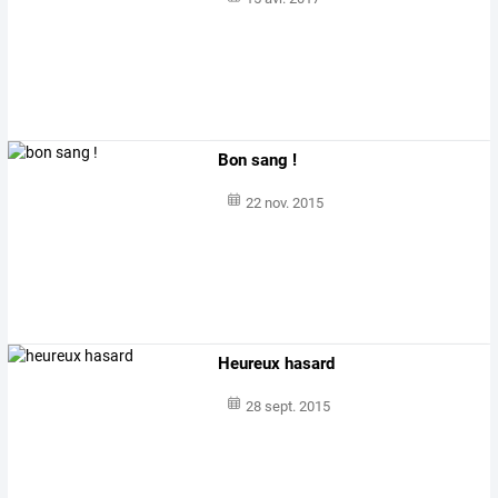
Bon sang !
22 nov. 2015
Heureux hasard
28 sept. 2015