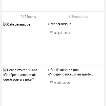
Récents
Populaires
Café céramique
31 juil. 2026
Côte
d’Ivoire
:
66
ans
d’indépendance…
mais
quelle
…
9 août 2026