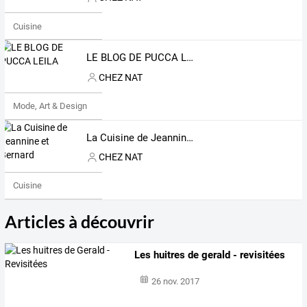
Cuisine
LE BLOG DE PUCCA LEILA
CHEZ NAT
Mode, Art & Design
La Cuisine de Jeannine et Bernard
CHEZ NAT
Cuisine
Articles à découvrir
Les huitres de gerald - revisitées
26 nov. 2017