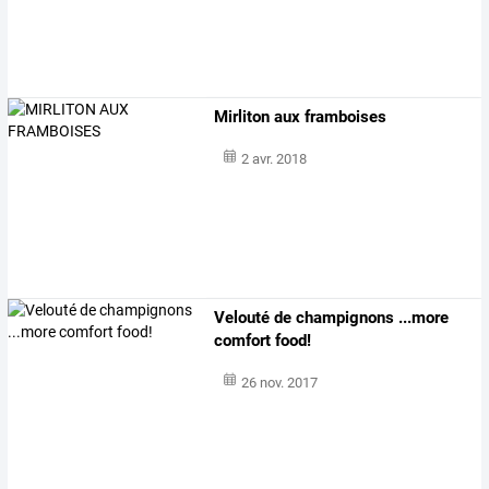
Mirliton aux framboises
2 avr. 2018
Velouté de champignons ...more
comfort food!
26 nov. 2017