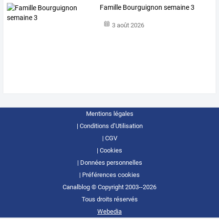
Famille Bourguignon semaine 3
3 août 2026
Mentions légales
Conditions d’Utilisation
CGV
Cookies
Données personnelles
Préférences cookies
Canalblog © Copyright 2003--2026
Tous droits réservés
Webedia