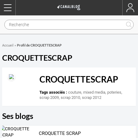
Profil de CROQUETTESCRAP
Accueil
»
CROQUETTESCRAP
CROQUETTESCRAP
Tags associés :
couture
,
mixed media
,
poteries
,
scrap 2009
,
scrap 2010
,
scrap 2012
Ses blogs
CROQUETTE SCRAP