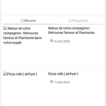
Récents
Populaires
Retour
de
votre
compagnon
:
Retrouvez
l'amour
et
l'harmonie
…
6 août 2026
Pizza rolls ( airfryer )
7 août 2026