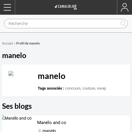
Profil de manelo
Accueil
»
manelo
manelo
Tags associés :
concours
,
couture
,
swap
Ses blogs
Manélo and co
manelo