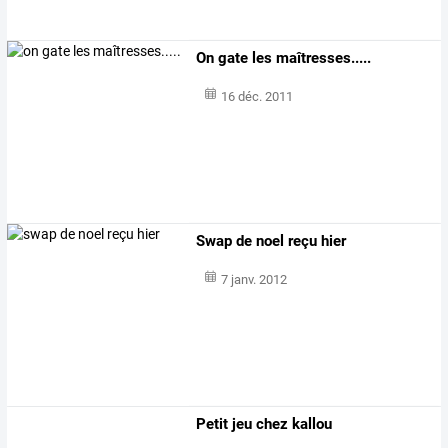
On gate les maîtresses.....
16 déc. 2011
Swap de noel reçu hier
7 janv. 2012
Petit jeu chez kallou