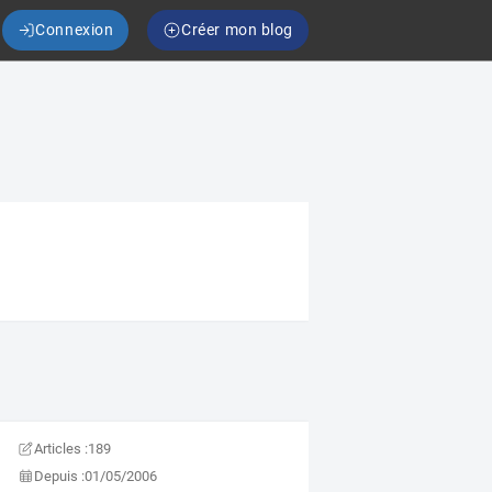
Connexion
Créer mon blog
Articles :
189
Depuis :
01/05/2006