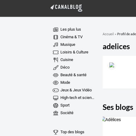
Les plus lus
Profil de ade
Accueil
»
Cinéma & TV
adelices
Musique
Loisirs & Culture
Cuisine
Déco
Beauté & santé
Mode
Jeux & Jeux Vidéo
High-tech et sciences
Ses blogs
Sport
Société
Top des blogs