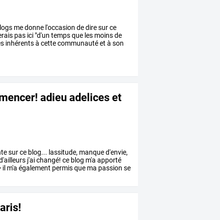
logs
me
donne
l'occasion
de
dire
sur
ce
erais
pas
ici
"d'un
temps
que
les
moins
de
es
inhérents
à
cette
communauté
et
à
son
ommencer! adieu adelices et
nte
sur
ce
blog...
lassitude,
manque
d'envie,
d'ailleurs
j'ai
changé!
ce
blog
m'a
apporté
>
il
m'a
également
permis
que
ma
passion
se
aris!