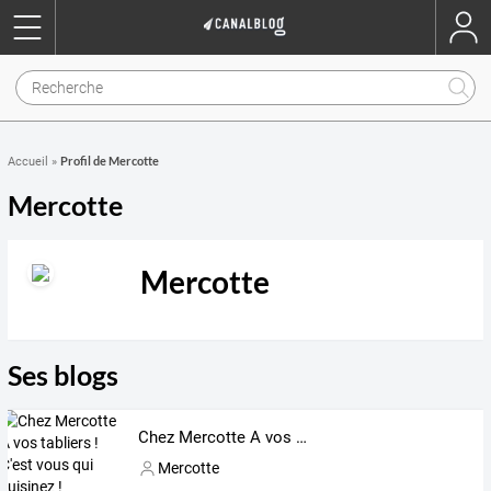
Profil de Mercotte
Accueil
»
Mercotte
Mercotte
Ses blogs
Chez Mercotte A vos tabliers ! C'est vous qui cuisinez !
Mercotte