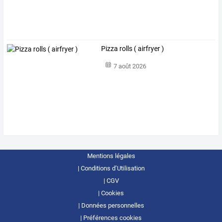
Pizza rolls ( airfryer )
7 août 2026
Mentions légales
Conditions d’Utilisation
CGV
Cookies
Données personnelles
Préférences cookies