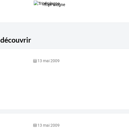
TripPologne
 découvrir
13 mai 2009
13 mai 2009