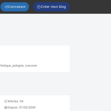
Connexion
Créer mon blog
rtistique
,
pologne
,
cracovie
Articles :
54
Depuis :
07/05/2009