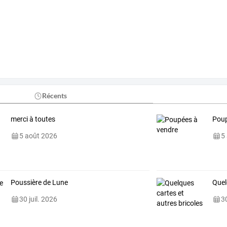
Récents
merci à toutes
Poup
5 août 2026
5
Poussière de Lune
Quel
30 juil. 2026
30