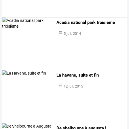
Acadia national park troisième
5 juil. 2014
La havane, suite et fin
12 juil. 2015
De shelbourne à augusta !