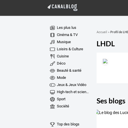
Les plus lus
Profil de LH
Accueil
»
Cinéma & TV
LHDL
Musique
Loisirs & Culture
Cuisine
Déco
Beauté & santé
Mode
Jeux & Jeux Vidéo
High-tech et sciences
Ses blogs
Sport
Société
Top des blogs