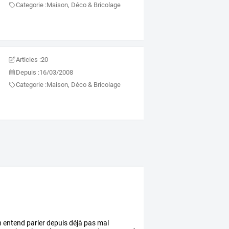
Categorie :
Maison, Déco & Bricolage
Articles :
20
Depuis :
16/03/2008
Categorie :
Maison, Déco & Bricolage
n
entend
parler
depuis
déjà
pas
mal