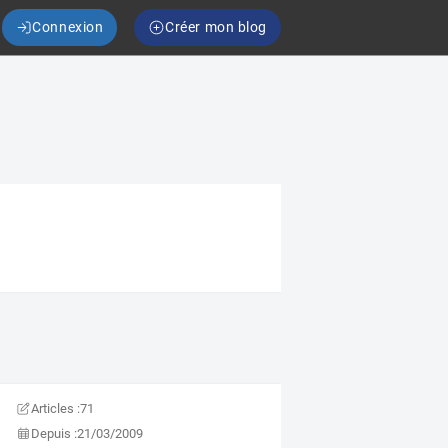
Connexion
Créer mon blog
Articles :
71
Depuis :
21/03/2009