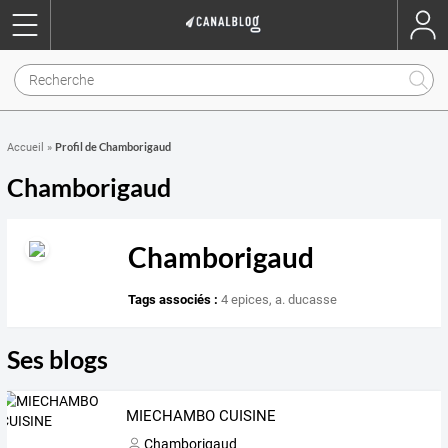
Profil de Chamborigaud
Accueil
»
Chamborigaud
Chamborigaud
Tags associés :
4 epices
,
a. ducasse
Ses blogs
MIECHAMBO CUISINE
Chamborigaud