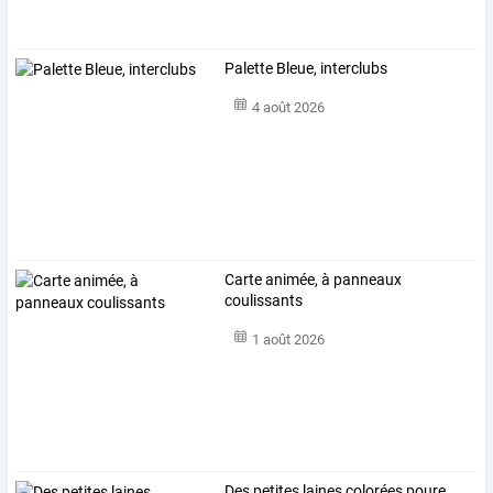
Palette Bleue, interclubs
4 août 2026
Carte animée, à panneaux
coulissants
1 août 2026
Des
petites
laines
colorées
poure