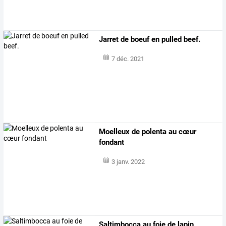
Jarret de boeuf en pulled beef.
7 déc. 2021
Moelleux de polenta au cœur
fondant
3 janv. 2022
Saltimbocca au foie de lapin