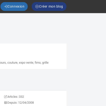
Connexion
Créer mon blog
ours
,
couture
,
expo vente
,
fimo
,
grille
Articles :
332
Depuis :
12/04/2008