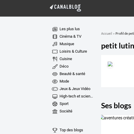
Les plus lus
Profil de peti
Accueil
»
Cinéma & TV
petit luti
Musique
Loisirs & Culture
Cuisine
Déco
Beauté & santé
Mode
Jeux & Jeux Vidéo
High-tech et sciences
Ses blogs
Sport
Société
Top des blogs