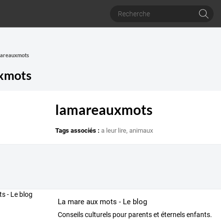
amareauxmots
xmots
lamareauxmots
Tags associés :
a leur lire
,
animaux
La mare aux mots - Le blog
Conseils culturels pour parents et éternels enfants.