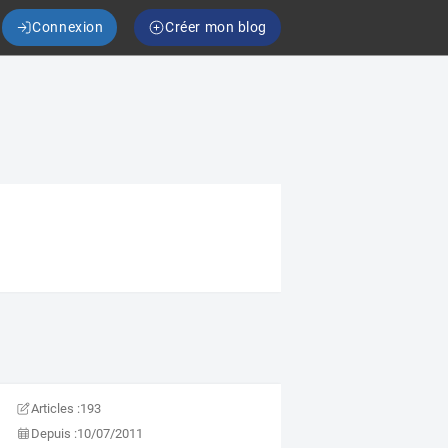
Connexion
Créer mon blog
Articles :
193
Depuis :
10/07/2011