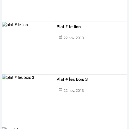
Plat # le lion
22 nov. 2013
Plat # les bois 3
22 nov. 2013