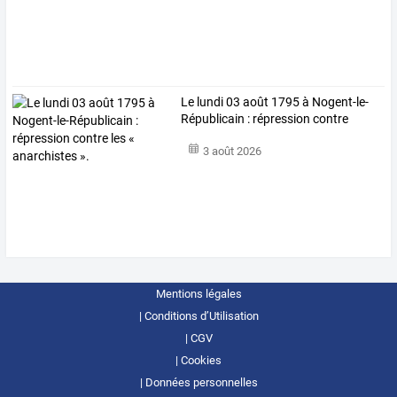
Le
lundi
03
août
1795
à
Nogent-le-
Républicain
:
répression
contre
les
…
3 août 2026
Mentions légales
Conditions d’Utilisation
CGV
Cookies
Données personnelles