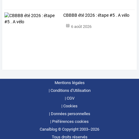
CBBBB été 2026 : étape #5 . A vélo
6 août 2026
Mentions légales
Conditions d’Utilisation
CGV
Cookies
Données personnelles
Préférences cookies
Canalblog © Copyright 2003--2026
Tous droits réservés