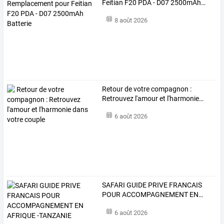
Feitian
F20
PDA
-
D07
2500mAh
…
8 août 2026
Retour
de
votre
compagnon
:
Retrouvez
l'amour
et
l'harmonie
…
6 août 2026
SAFARI
GUIDE
PRIVE
FRANCAIS
POUR
ACCOMPAGNEMENT
EN
…
6 août 2026