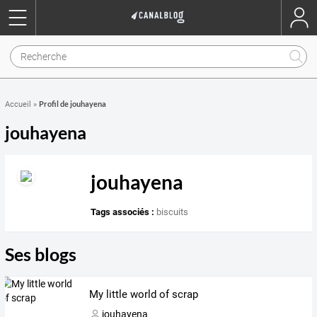
Profil de jouhayena
Accueil
»
jouhayena
jouhayena
Tags associés :
biscuits
Ses blogs
My little world of scrap
jouhayena