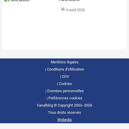
9 août 2026
Mentions légales
Conditions d’Utilisation
CGV
Cookies
Données personnelles
Préférences cookies
Canalblog © Copyright 2003--2026
Tous droits réservés
Webedia