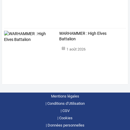
WARHAMMER : High Elves
Battalion
1 août 2026
Mentions légales
Conditions d’Utilisation
CGV
Cookies
Données personnelles