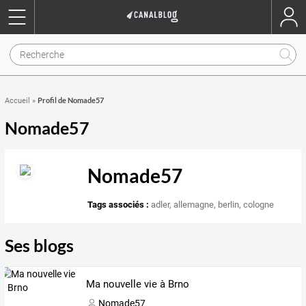
Profil de Nomade57
Accueil
»
Nomade57
Nomade57
Tags associés :
adler
,
allemagne
,
berlin
,
cologne
Ses blogs
Ma nouvelle vie à Brno
Nomade57