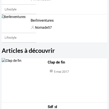
Lifestyle
Berlinventures
Nomade57
Lifestyle
Articles à découvrir
Clap de fin
5 mai 2017
Sdf :d