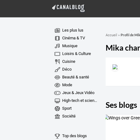
Les plus lus
Profil de Mi
Accueil
»
Cinéma & TV
Mika char
Musique
Loisirs & Culture
Cuisine
Déco
Beauté & santé
Mode
Jeux & Jeux Vidéo
High-tech et sciences
Ses blogs
Sport
Société
Top des blogs