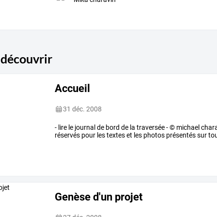
 découvrir
Accueil
31 déc. 2008
- lire le journal de bord de la traversée - © michael cha
réservés pour les textes et les photos présentés sur tou
Genèse d'un projet