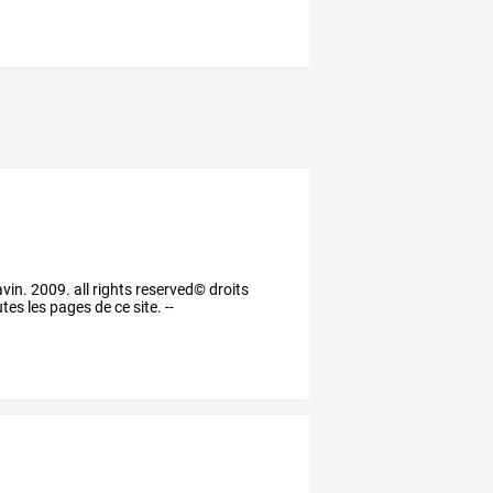
ravin. 2009. all rights reserved© droits
tes les pages de ce site. --