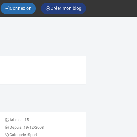
Connexion
Créer mon blog
Articles :
15
Depuis :
19/12/2008
Categorie :
Sport