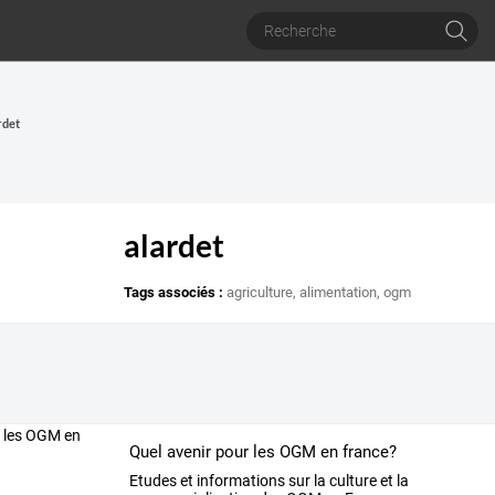
rdet
alardet
Tags associés :
agriculture
,
alimentation
,
ogm
Quel avenir pour les OGM en france?
Etudes et informations sur la culture et la