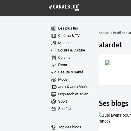
Les plus lus
Profil de ala
Accueil
»
Cinéma & TV
alardet
Musique
Loisirs & Culture
Cuisine
Déco
Beauté & santé
Mode
Jeux & Jeux Vidéo
High-tech et sciences
Ses blogs
Sport
Société
Top des blogs