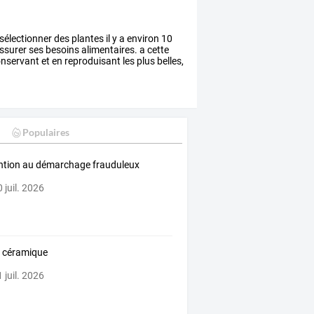
sélectionner
des
plantes
il
y
a
environ
10
ssurer
ses
besoins
alimentaires.
a
cette
nservant
et
en
reproduisant
les
plus
belles,
Populaires
ntion au démarchage frauduleux
 juil. 2026
 céramique
 juil. 2026